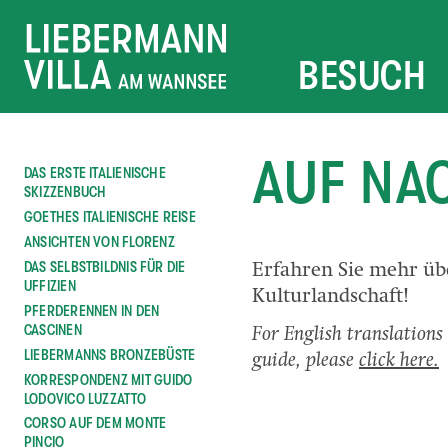
BESUCH
AUF NAC
DAS ERSTE ITALIENISCHE
SKIZZENBUCH
GOETHES ITALIENISCHE REISE
ANSICHTEN VON FLORENZ
DAS SELBSTBILDNIS FÜR DIE
Erfahren Sie mehr üb
UFFIZIEN
Kulturlandschaft!
PFERDERENNEN IN DEN
CASCINEN
For English translations 
LIEBERMANNS BRONZEBÜSTE
guide, please
click here.
KORRESPONDENZ MIT GUIDO
LODOVICO LUZZATTO
CORSO AUF DEM MONTE
PINCIO