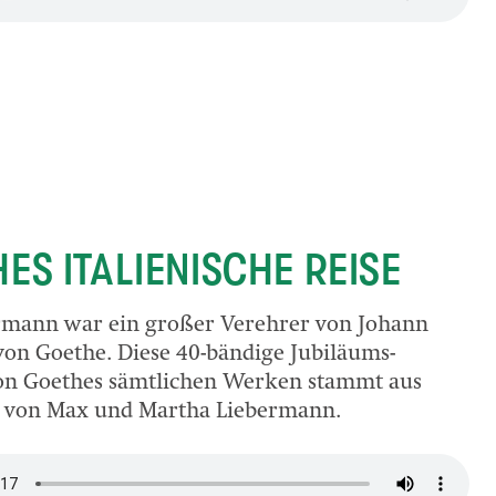
ES ITALIENISCHE REISE
rmann war ein großer Verehrer von Johann
on Goethe. Diese 40-bändige Jubiläums-
on Goethes sämtlichen Werken stammt aus
z von Max und Martha Liebermann.