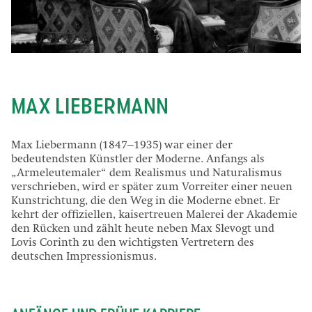
Max Liebermann im Kaminzimmer in Wannsee, um 1927, © Max-Liebermann-
Gesellschaft
MAX LIEBERMANN
Max Liebermann (1847–1935) war einer der
bedeutendsten Künstler der Moderne. Anfangs als
„Armeleutemaler“ dem Realismus und Naturalismus
verschrieben, wird er später zum Vorreiter einer neuen
Kunstrichtung, die den Weg in die Moderne ebnet. Er
kehrt der offiziellen, kaisertreuen Malerei der Akademie
den Rücken und zählt heute neben Max Slevogt und
Lovis Corinth zu den wichtigsten Vertretern des
deutschen Impressionismus.