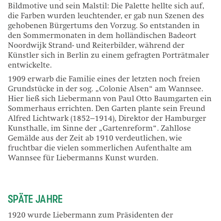
Bildmotive und sein Malstil: Die Palette hellte sich auf,
die Farben wurden leuchtender, er gab nun Szenen des
gehobenen Bürgertums den Vorzug. So entstanden in
den Sommermonaten in dem holländischen Badeort
Noordwijk Strand- und Reiterbilder, während der
Künstler sich in Berlin zu einem gefragten Porträtmaler
entwickelte.
1909 erwarb die Familie eines der letzten noch freien
Grundstücke in der sog. „Colonie Alsen“ am Wannsee.
Hier ließ sich Liebermann von Paul Otto Baumgarten ein
Sommerhaus errichten. Den Garten plante sein Freund
Alfred Lichtwark (1852–1914), Direktor der Hamburger
Kunsthalle, im Sinne der „Gartenreform“. Zahllose
Gemälde aus der Zeit ab 1910 verdeutlichen, wie
fruchtbar die vielen sommerlichen Aufenthalte am
Wannsee für Liebermanns Kunst wurden.
SPÄTE JAHRE
1920 wurde Liebermann zum Präsidenten der