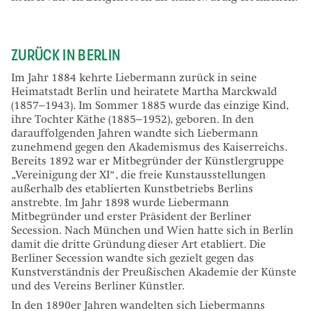
ZURÜCK IN BERLIN
Im Jahr 1884 kehrte Liebermann zurück in seine
Heimatstadt Berlin und heiratete Martha Marckwald
(1857–1943). Im Sommer 1885 wurde das einzige Kind,
ihre Tochter Käthe (1885–1952), geboren. In den
darauffolgenden Jahren wandte sich Liebermann
zunehmend gegen den Akademismus des Kaiserreichs.
Bereits 1892 war er Mitbegründer der Künstlergruppe
„Vereinigung der XI“, die freie Kunstausstellungen
außerhalb des etablierten Kunstbetriebs Berlins
anstrebte. Im Jahr 1898 wurde Liebermann
Mitbegründer und erster Präsident der Berliner
Secession. Nach München und Wien hatte sich in Berlin
damit die dritte Gründung dieser Art etabliert. Die
Berliner Secession wandte sich gezielt gegen das
Kunstverständnis der Preußischen Akademie der Künste
und des Vereins Berliner Künstler.
In den 1890er Jahren wandelten sich Liebermanns