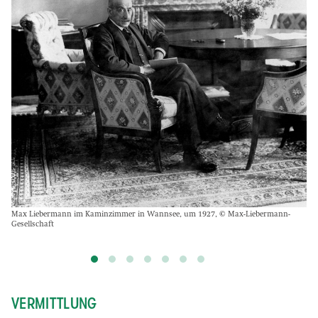
Max Liebermann im Kaminzimmer in Wannsee, um 1927, © Max-Liebermann-
Gesellschaft
VERMITTLUNG