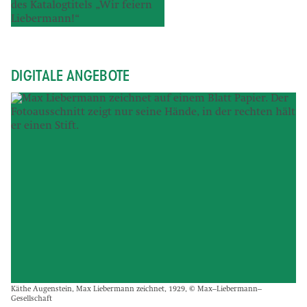
DIGITALE ANGEBOTE
Käthe Augenstein, Max Liebermann zeichnet, 1929, © Max–Liebermann–
Gesellschaft