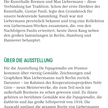
Die Kunsthalle Bremen und Max Liebermann – diese
Verbindung hat Tradition. Schon der erste Direktor der
Kunsthalle, Gustav Pauli, legte den Grundstock für
unsere bedeutende Sammlung. Pauli war mit
Liebermann persönlich bekannt und trug eine Kollektion
von Liebermann-Werken zusammen, die, von den
Nachfolgern Paulis erweitert, heute ihren Rang neben
den großen Sammlungen in Berlin, Hamburg und
Hannover behauptet.
ÜBER DIE AUSSTELLUNG
Für die Ausstellung
Die Papageienallee am Wannsee
kommen über vierzig Gemälde, Zeichnungen und
Graphiken Max Liebermanns nach Berlin zurück.
Darunter – im Rahmen des Kooperationsprojektes
Noble
Gäste
– neun Meisterwerke, die zum Teil noch nie
außerhalb Bremens zu sehen gewesen sind. Zu ihnen
gehören so berühmte Gemälde wie die
Papageienallee
, die
Kuhhirtin
und das große
Selbstporträt
von 1916. Die
Auswahl umfasst die gesamte Breite von Liebermanns