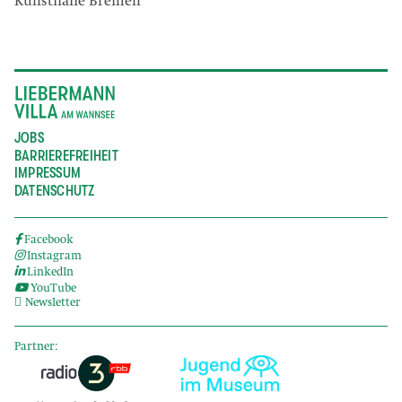
Kunsthalle Bremen
JOBS
BARRIEREFREIHEIT
IMPRESSUM
DATENSCHUTZ
Facebook
Instagram
LinkedIn
YouTube
Newsletter
Partner: