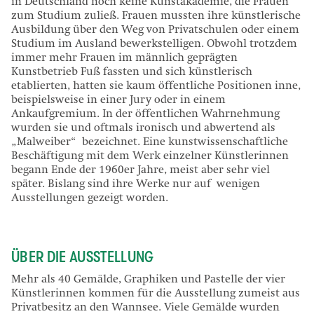
in Deutschland noch keine Kunstakademie, die Frauen
zum Studium zuließ. Frauen mussten ihre künstlerische
Ausbildung über den Weg von Privatschulen oder einem
Studium im Ausland bewerkstelligen. Obwohl trotzdem
immer mehr Frauen im männlich geprägten
Kunstbetrieb Fuß fassten und sich künstlerisch
etablierten, hatten sie kaum öffentliche Positionen inne,
beispielsweise in einer Jury oder in einem
Ankaufgremium. In der öffentlichen Wahrnehmung
wurden sie und oftmals ironisch und abwertend als
„Malweiber“ bezeichnet. Eine kunstwissenschaftliche
Beschäftigung mit dem Werk einzelner Künstlerinnen
begann Ende der 1960er Jahre, meist aber sehr viel
später. Bislang sind ihre Werke nur auf wenigen
Ausstellungen gezeigt worden.
ÜBER DIE AUSSTELLUNG
Mehr als 40 Gemälde, Graphiken und Pastelle der vier
Künstlerinnen kommen für die Ausstellung zumeist aus
Privatbesitz an den Wannsee. Viele Gemälde wurden