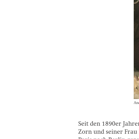
An
Seit den 1890er Jah
Zorn und seiner Fra