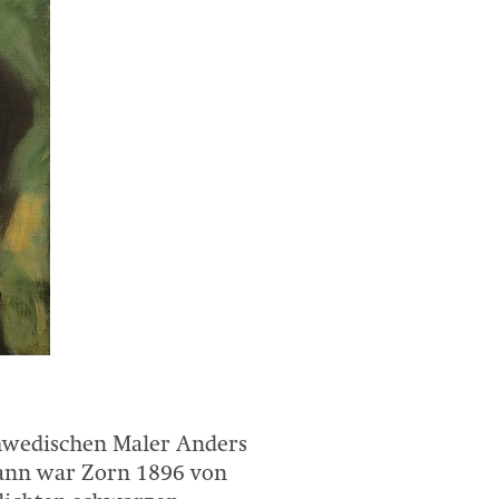
hwedischen Maler Anders
ann war Zorn 1896 von