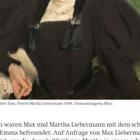
ders Zorn, Porträt Martha Liebermann 1896. Zornsamlingarna Mora
ren waren Max und Martha Liebermann mit dem sc
u Emma befreundet. Auf Anfrage von Max Lieberm