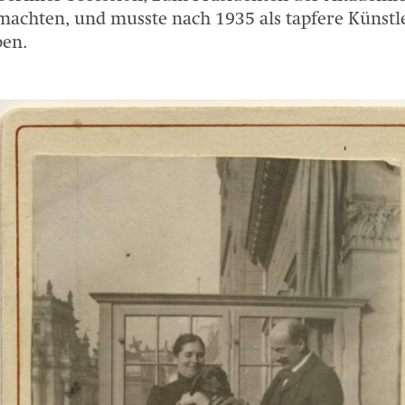
machten, und musste nach 1935 als tapfere Künstl
ben.