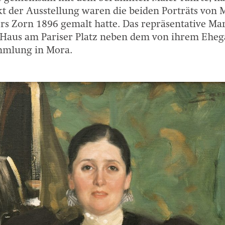
 der Ausstellung waren die beiden Porträts von
s Zorn 1896 gemalt hatte. Das repräsentative Mar
Haus am Pariser Platz neben dem von ihrem Ehega
mmlung in Mora.