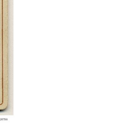
garna