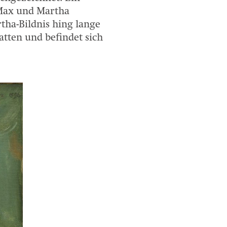
 Max und Martha
tha-Bildnis hing lange
tten und befindet sich