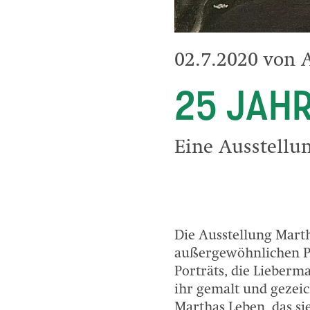
02.7.2020 von 
25 JAHR
Eine Ausstellu
Die Ausstellung Marth
außergewöhnlichen Pe
Porträts, die Lieber
ihr gemalt und gezei
Marthas Leben, das s