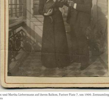
x und Martha Liebermann auf ihrem Balkon, Pariser Platz 7, um 1900. Zornsamlin
ra