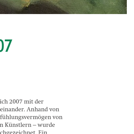
07
ich 2007 mit der
seinander. Anhand von
infühlungsvermögen von
en Künstlern – wurde
chgezeichnet. Ein