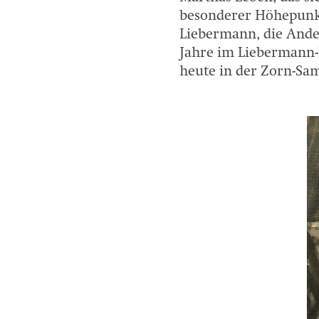
besonderer Höhepunkt
Liebermann, die Ander
Jahre im Liebermann-
heute in der Zorn-Sa