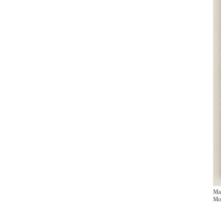
Ma
Mo