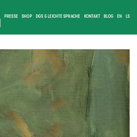
PRESSE
SHOP
DGS & LEICHTE SPRACHE
KONTAKT
BLOG
EN
LS
M