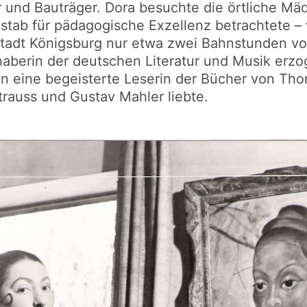
und Bauträger. Dora besuchte die örtliche Mä
stab für pädagogische Exzellenz betrachtete –
tadt Königsburg nur etwa zwei Bahnstunden von
haberin der deutschen Literatur und Musik erzo
en eine begeisterte Leserin der Bücher von Th
trauss und Gustav Mahler liebte.