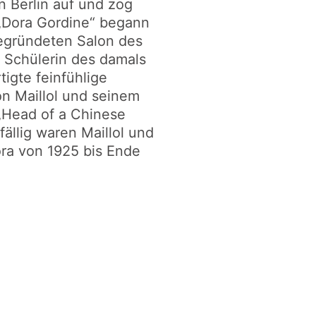
in Berlin auf und zog
 „Dora Gordine“ begann
gegründeten Salon des
d Schülerin des damals
tigte feinfühlige
von Maillol und seinem
„Head of a Chinese
ällig waren Maillol und
ora von 1925 bis Ende