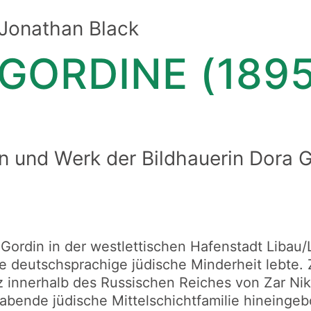
 Jonathan Black
GORDINE (189
n und Werk der Bildhauerin Dora 
Gordin in der westlettischen Hafenstadt Libau/
e deutschsprachige jüdische Minderheit lebte. 
z innerhalb des Russischen Reiches von Zar Niko
abende jüdische Mittelschichtfamilie hineingeb