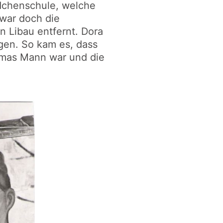
dchenschule, welche
 war doch die
 Libau entfernt. Dora
gen. So kam es, dass
omas Mann war und die