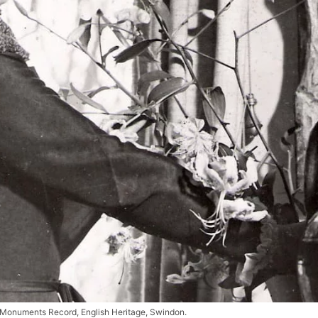
l Monuments Record, English Heritage, Swindon.