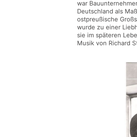
war Bauunternehmer 
Deutschland als Maß
ostpreußische Großs
wurde zu einer Lieb
sie im späteren Leb
Musik von Richard S