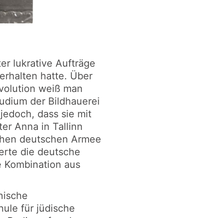
er lukrative Aufträge
erhalten hatte. Über
volution weiß man
tudium der Bildhauerei
jedoch, dass sie mit
er Anna in Tallinn
lichen deutschen Armee
erte die deutsche
 Kombination aus
nische
hule für jüdische