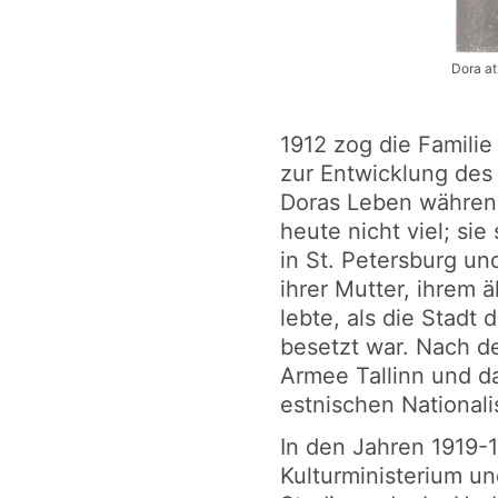
Dora at
1912 zog die Familie 
zur Entwicklung des 
Doras Leben während
heute nicht viel; si
in St. Petersburg un
ihrer Mutter, ihrem 
lebte, als die Stadt
besetzt war. Nach d
Armee Tallinn und 
estnischen Nationali
In den Jahren 1919-1
Kulturministerium un