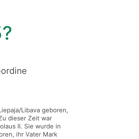
5?
Gordine
Liepaja/Libava geboren,
Zu dieser Zeit war
laus II. Sie wurde in
oren, ihr Vater Mark