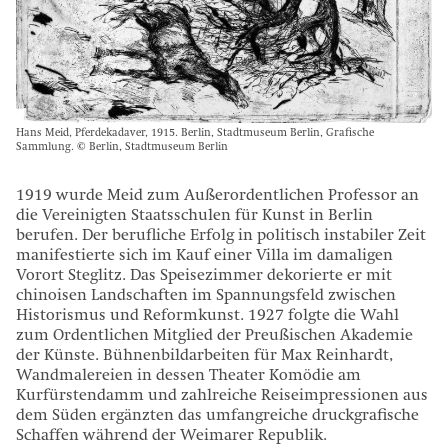
Hans Meid, Pferdekadaver, 1915. Berlin, Stadtmuseum Berlin, Grafische
Sammlung. © Berlin, Stadtmuseum Berlin
1919 wurde Meid zum Außerordentlichen Professor an
die Vereinigten Staatsschulen für Kunst in Berlin
berufen. Der berufliche Erfolg in politisch instabiler Zeit
manifestierte sich im Kauf einer Villa im damaligen
Vorort Steglitz. Das Speisezimmer dekorierte er mit
chinoisen Landschaften im Spannungsfeld zwischen
Historismus und Reformkunst. 1927 folgte die Wahl
zum Ordentlichen Mitglied der Preußischen Akademie
der Künste. Bühnenbildarbeiten für Max Reinhardt,
Wandmalereien in dessen Theater Komödie am
Kurfürstendamm und zahlreiche Reiseimpressionen aus
dem Süden ergänzten das umfangreiche druckgrafische
Schaffen während der Weimarer Republik.