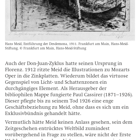
Hans Meid, Entführung der Desdemona, 1911. Frankfurt am Main, Hans-Meid-
Stiftung. © Frankfurt am Main, Hans-Meid-Stiftung
Auch der Don-Juan-Zyklus hatte seinen Ursprung in
Florenz. 1912 ritzte Meid die Illustrationen zu Mozarts
Oper in die Zinkplatten. Wiederum bildet das virtuose
Gegenspiel von Licht- und Schattenzonen ein
durchgängiges Element. Als Herausgeber der
bibliophilen Mappe fungierte Paul Cassirer (1871–1926).
Dieser pflegte bis zu seinem Tod 1926 eine enge
Geschäftsbeziehung zu Meid, ohne dass es sich um ein
Exklusivbündnis gehandelt hätte.
Vermutlich hätte Meid keinen Anlass gesehen, sein dem
Zeitgeschehen entrücktes Weltbild zumindest
vorübergehend in Frage zu stellen, wäre nicht der Erste