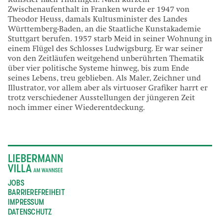
Künstler nach Thüringen. Nach kurzem
Zwischenaufenthalt in Franken wurde er 1947 von
Theodor Heuss, damals Kultusminister des Landes
Württemberg-Baden, an die Staatliche Kunstakademie
Stuttgart berufen. 1957 starb Meid in seiner Wohnung in
einem Flügel des Schlosses Ludwigsburg. Er war seiner
von den Zeitläufen weitgehend unberührten Thematik
über vier politische Systeme hinweg, bis zum Ende
seines Lebens, treu geblieben. Als Maler, Zeichner und
Illustrator, vor allem aber als virtuoser Grafiker harrt er
trotz verschiedener Ausstellungen der jüngeren Zeit
noch immer einer Wiederentdeckung.
JOBS
BARRIEREFREIHEIT
IMPRESSUM
DATENSCHUTZ