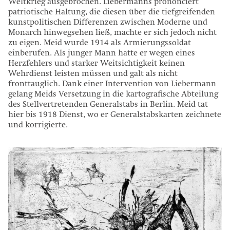
Weltkrieg ausgebrochen. Liebermanns prononciert
patriotische Haltung, die diesen über die tiefgreifenden
kunstpolitischen Differenzen zwischen Moderne und
Monarch hinwegsehen ließ, machte er sich jedoch nicht
zu eigen. Meid wurde 1914 als Armierungssoldat
einberufen. Als junger Mann hatte er wegen eines
Herzfehlers und starker Weitsichtigkeit keinen
Wehrdienst leisten müssen und galt als nicht
fronttauglich. Dank einer Intervention von Liebermann
gelang Meids Versetzung in die kartografische Abteilung
des Stellvertretenden Generalstabs in Berlin. Meid tat
hier bis 1918 Dienst, wo er Generalstabskarten zeichnete
und korrigierte.