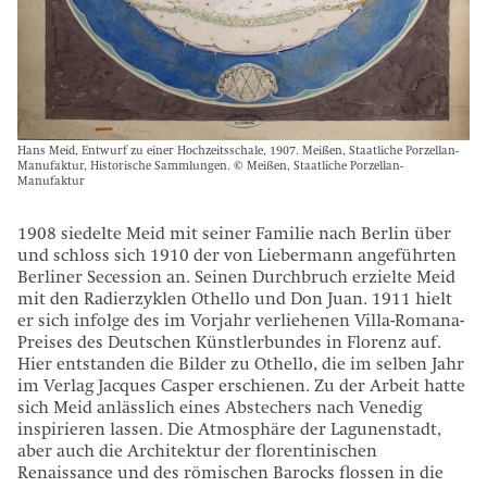
Hans Meid, Entwurf zu einer Hochzeitsschale, 1907. Meißen, Staatliche Porzellan-
Manufaktur, Historische Sammlungen. © Meißen, Staatliche Porzellan-
Manufaktur
1908 siedelte Meid mit seiner Familie nach Berlin über
und schloss sich 1910 der von Liebermann angeführten
Berliner Secession an. Seinen Durchbruch erzielte Meid
mit den Radierzyklen Othello und Don Juan. 1911 hielt
er sich infolge des im Vorjahr verliehenen Villa-Romana-
Preises des Deutschen Künstlerbundes in Florenz auf.
Hier entstanden die Bilder zu Othello, die im selben Jahr
im Verlag Jacques Casper erschienen. Zu der Arbeit hatte
sich Meid anlässlich eines Abstechers nach Venedig
inspirieren lassen. Die Atmosphäre der Lagunenstadt,
aber auch die Architektur der florentinischen
Renaissance und des römischen Barocks flossen in die