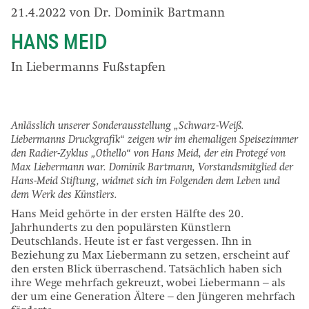
21.4.2022 von Dr. Dominik Bartmann
HANS MEID
In Liebermanns Fußstapfen
Anlässlich unserer Sonderausstellung „Schwarz-Weiß.
Liebermanns Druckgrafik“ zeigen wir im ehemaligen Speisezimmer
den Radier-Zyklus „Othello“ von Hans Meid, der ein Protegé von
Max Liebermann war. Dominik Bartmann, Vorstandsmitglied der
Hans-Meid Stiftung, widmet sich im Folgenden dem Leben und
dem Werk des Künstlers.
Hans Meid gehörte in der ersten Hälfte des 20.
Jahrhunderts zu den populärsten Künstlern
Deutschlands. Heute ist er fast vergessen. Ihn in
Beziehung zu Max Liebermann zu setzen, erscheint auf
den ersten Blick überraschend. Tatsächlich haben sich
ihre Wege mehrfach gekreuzt, wobei Liebermann – als
der um eine Generation Ältere – den Jüngeren mehrfach