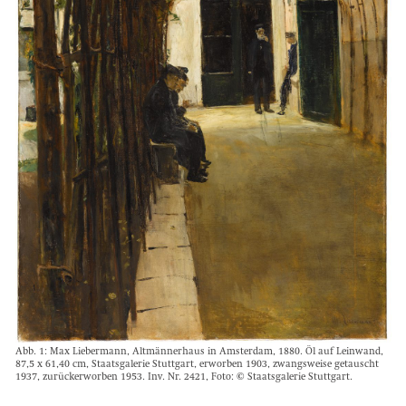
Abb. 1: Max Liebermann, Altmännerhaus in Amsterdam, 1880. Öl auf Leinwand,
87,5 x 61,40 cm, Staatsgalerie Stuttgart, erworben 1903, zwangsweise getauscht
1937, zurückerworben 1953. Inv. Nr. 2421, Foto: © Staatsgalerie Stuttgart.