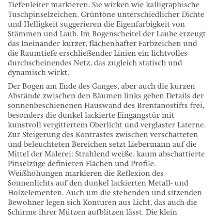
Tiefenleiter markieren. Sie wirken wie kalligraphische
Tuschpinselzeichen. Grüntöne unterschiedlicher Dichte
und Helligkeit suggerieren die Eigenfarbigkeit von
Stämmen und Laub. Im Bogenscheitel der Laube erzeugt
das Ineinander kurzer, flächenhafter Farbzeichen und
die Raumtiefe erschließender Linien ein lichtvolles
durchscheinendes Netz, das zugleich statisch und
dynamisch wirkt.
Der Bogen am Ende des Ganges, aber auch die kurzen
Abstände zwischen den Bäumen links geben Details der
sonnenbeschienenen Hauswand des Brentanostifts frei,
besonders die dunkel lackierte Eingangstür mit
kunstvoll vergittertem Oberlicht und verglaster Laterne.
Zur Steigerung des Kontrastes zwischen verschatteten
und beleuchteten Bereichen setzt Liebermann auf die
Mittel der Malerei: Strahlend weiße, kaum abschattierte
Pinselzüge definieren Flächen und Profile.
Weißhöhungen markieren die Reflexion des
Sonnenlichts auf den dunkel lackierten Metall- und
Holzelementen. Auch um die stehenden und sitzenden
Bewohner legen sich Konturen aus Licht, das auch die
Schirme ihrer Mützen aufblitzen lässt. Die klein