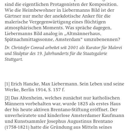
sind die eigentlichen Protagonisten der Komposition.
Wie die Heimbewohner in Liebermanns Bild ist der
Gärtner nur mehr der anekdotische Anker für die
malerische Vergegenwärtigung eines flüchtigen
atmosphärischen Moments. Was spräche dagegen,
Liebermanns Bild analog in „Altmännerhaus,
Spätnachmittagssonne, Amsterdam“ umzubenennen?
Dr. Christofer Conrad arbeitet seit 2001 als Kurator für Malerei
und Skulptur des 19. Jahrhunderts für die Staatsgalerie
Stuttgart.
[1] Erich Hancke, Max Liebermann. Sein Leben und seine
Werke, Berlin 1914, S. 157 f.
[2] Das Altenheim, welches zunächst nur katholischen
Männern vorbehalten war, wurde 1825 als erstes Haus
der bis heute aktiven Brentano-Stiftung eröffnet. Der
unverheiratete und kinderlose Amsterdamer Kaufmann
und Kunstsammler Josephus Augustinus Brentano
(1758-1821) hatte die Gründung aus Mitteln seines