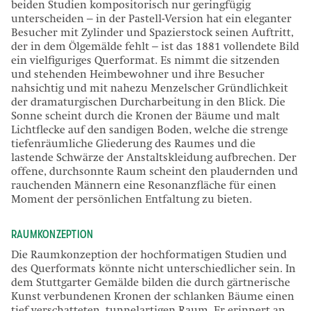
beiden Studien kompositorisch nur geringfügig
unterscheiden – in der Pastell-Version hat ein eleganter
Besucher mit Zylinder und Spazierstock seinen Auftritt,
der in dem Ölgemälde fehlt – ist das 1881 vollendete Bild
ein vielfiguriges Querformat. Es nimmt die sitzenden
und stehenden Heimbewohner und ihre Besucher
nahsichtig und mit nahezu Menzelscher Gründlichkeit
der dramaturgischen Durcharbeitung in den Blick. Die
Sonne scheint durch die Kronen der Bäume und malt
Lichtflecke auf den sandigen Boden, welche die strenge
tiefenräumliche Gliederung des Raumes und die
lastende Schwärze der Anstaltskleidung aufbrechen. Der
offene, durchsonnte Raum scheint den plaudernden und
rauchenden Männern eine Resonanzfläche für einen
Moment der persönlichen Entfaltung zu bieten.
RAUMKONZEPTION
Die Raumkonzeption der hochformatigen Studien und
des Querformats könnte nicht unterschiedlicher sein. In
dem Stuttgarter Gemälde bilden die durch gärtnerische
Kunst verbundenen Kronen der schlanken Bäume einen