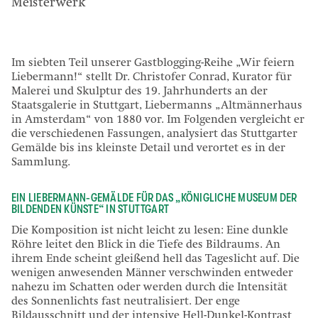
Meisterwerk
Im siebten Teil unserer Gastblogging-Reihe „Wir feiern
Liebermann!“ stellt Dr. Christofer Conrad, Kurator für
Malerei und Skulptur des 19. Jahrhunderts an der
Staatsgalerie in Stuttgart, Liebermanns „Altmännerhaus
in Amsterdam“ von 1880 vor. Im Folgenden vergleicht er
die verschiedenen Fassungen, analysiert das Stuttgarter
Gemälde bis ins kleinste Detail und verortet es in der
Sammlung.
EIN LIEBERMANN-GEMÄLDE FÜR DAS „KÖNIGLICHE MUSEUM DER
BILDENDEN KÜNSTE“ IN STUTTGART
Die Komposition ist nicht leicht zu lesen: Eine dunkle
Röhre leitet den Blick in die Tiefe des Bildraums. An
ihrem Ende scheint gleißend hell das Tageslicht auf. Die
wenigen anwesenden Männer verschwinden entweder
nahezu im Schatten oder werden durch die Intensität
des Sonnenlichts fast neutralisiert. Der enge
Bildausschnitt und der intensive Hell-Dunkel-Kontrast