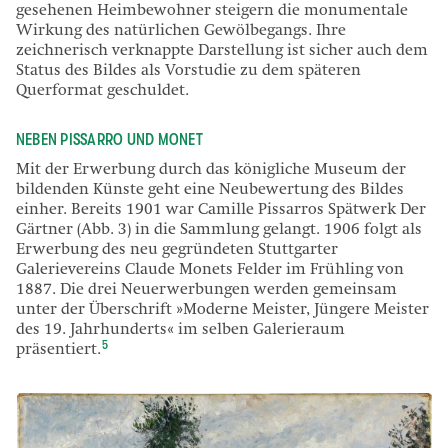
gesehenen Heimbewohner steigern die monumentale
Wirkung des natürlichen Gewölbegangs. Ihre
zeichnerisch verknappte Darstellung ist sicher auch dem
Status des Bildes als Vorstudie zu dem späteren
Querformat geschuldet.
NEBEN PISSARRO UND MONET
Mit der Erwerbung durch das königliche Museum der
bildenden Künste geht eine Neubewertung des Bildes
einher. Bereits 1901 war Camille Pissarros Spätwerk Der
Gärtner (Abb. 3) in die Sammlung gelangt. 1906 folgt als
Erwerbung des neu gegründeten Stuttgarter
Galerievereins Claude Monets Felder im Frühling von
1887. Die drei Neuerwerbungen werden gemeinsam
unter der Überschrift »Moderne Meister, Jüngere Meister
des 19. Jahrhunderts« im selben Galerieraum
5
präsentiert.