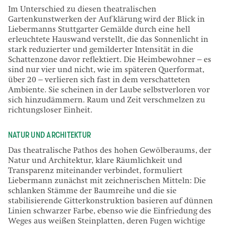
Im Unterschied zu diesen theatralischen
Gartenkunstwerken der Aufklärung wird der Blick in
Liebermanns Stuttgarter Gemälde durch eine hell
erleuchtete Hauswand verstellt, die das Sonnenlicht in
stark reduzierter und gemilderter Intensität in die
Schattenzone davor reflektiert. Die Heimbewohner – es
sind nur vier und nicht, wie im späteren Querformat,
über 20 – verlieren sich fast in dem verschatteten
Ambiente. Sie scheinen in der Laube selbstverloren vor
sich hinzudämmern. Raum und Zeit verschmelzen zu
richtungsloser Einheit.
NATUR UND ARCHITEKTUR
Das theatralische Pathos des hohen Gewölberaums, der
Natur und Architektur, klare Räumlichkeit und
Transparenz miteinander verbindet, formuliert
Liebermann zunächst mit zeichnerischen Mitteln: Die
schlanken Stämme der Baumreihe und die sie
stabilisierende Gitterkonstruktion basieren auf dünnen
Linien schwarzer Farbe, ebenso wie die Einfriedung des
Weges aus weißen Steinplatten, deren Fugen wichtige