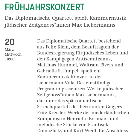
FRÜHJAHRSKONZERT
Das Diplomatische Quartett spielt Kammermusik
jüdischer Zeitgenoss*innen Max Liebermanns
20
Das Diplomatische Quartett bestehend
aus Felix Klein, dem Beauftragten der
März
Bundesregierung für jüdisches Leben und
Mittwoch
den Kampf gegen Antisemitismus,
18:00
Matthias Hummel, Waltraut Elvers und
Gabriella Strümpel, spielt ein
Kammermusik-Konzert in der
Liebermann-Villa. Das einstündige
Programm präsentiert Werke jüdischer
Zeitgenoss*innen Max Liebermanns,
darunter das spätromantische
Streichquartett des berühmten Geigers
Fritz Kreisler, Werke der niederländischen
Komponistin Henriette Bosmans und
melodische Stücke von Frantisek
Domazlicky und Kurt Weill. Im Anschluss