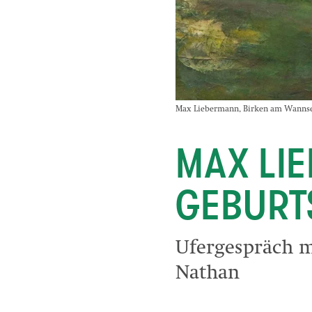
Max Liebermann, Birken am Wannseeuf
MAX LI
GEBURT
Ufergespräch 
Nathan