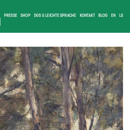
PRESSE
SHOP
DGS & LEICHTE SPRACHE
KONTAKT
BLOG
EN
LS
M