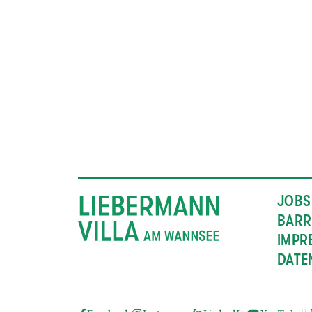
JOBS
BARR
IMPR
DATE