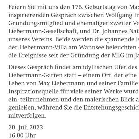
Feiern Sie mit uns den 176. Geburtstag von M
inspirierenden Gespräch zwischen Wolfgang 
Gründungsmitglied und ehemaliger zweiter Vo
Liebermann-Gesellschaft, und Dr. Johannes Nat
unseres Vereins. Beide werden die spannende 
der Liebermann-Villa am Wannsee beleuchten 
die Ereignisse seit der Gründung der MLG im J
Dieses Gespräch findet am idyllischen Ufer de
Liebermann-Garten statt – einem Ort, der eine
Leben von Max Liebermann und seiner Familie 
Inspirationsquelle für viele seiner Werke wurd
ein, teilzunehmen und den malerischen Blick 
genießen, während Sie die Entstehungsgeschi
mitverfolgen.
20. Juli 2023
16.00 Uhr