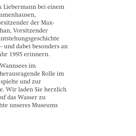
ax Liebermann bei einem
Immenhausen,
rsitzender der Max-
han, Vorsitzender
Entstehungsgeschichte
– und dabei besonders an
ahr 1995 erinnern.
s Wannsees im
 herausragende Rolle im
spielte und zur
e. Wir laden Sie herzlich
auf das Wasser zu
chte unseres Museums