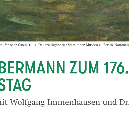
er nach Osten, 1924, Dauerleihgabe der Staatlichen Museen zu Berlin, Nationalgal
EBERMANN ZUM 176
STAG
mit Wolfgang Immenhausen und Dr.