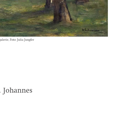
erie, Foto: Julia Jungfer
.
 Johannes