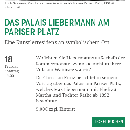
Erich Salomon, Max Liebermann in seinem Atelier am Pariser Platz, 1931 ©
ullstein bild
DAS PALAIS LIEBERMANN AM
PARISER PLATZ
Eine Künstlerresidenz an symbolischem Ort
18
Wo lebten die Liebermanns außerhalb der
Sommermonate, wenn sie nicht in ihrer
Februar
Villa am Wannsee waren?
Sonntag
15:00
Dr. Christian Kunz berichtet in seinem
Vortrag über das Palais am Pariser Platz,
welches Max Liebermann mit Ehefrau
Martha und Tochter Käthe ab 1892
bewohnte.
5,00€ zzgl. Eintritt
TICKET BUCHEN