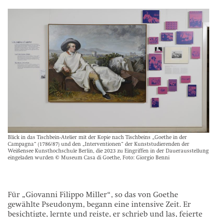
Blick in das Tischbein-Atelier mit der Kopie nach Tischbeins „Goethe in der
Campagna“ (1786/87) und den „Interventionen“ der Kunststudierenden der
Weißensee Kunsthochschule Berlin, die 2023 zu Eingriffen in der Dauerausstellung
eingeladen wurden © Museum Casa di Goethe, Foto: Giorgio Benni
Für „Giovanni Filippo Miller“, so das von Goethe
gewählte Pseudonym, begann eine intensive Zeit. Er
besichtigte, lernte und reiste, er schrieb und las, feierte