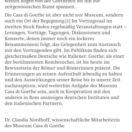
weiten Bogen von der Goethezeit bis hin zur
zeitgenössischen Kunst spannen.
Die Casa di Goethe ist aber nicht nur Museum, sondern
auch ein Ort der Begegnung.[1] Im Vortragssaal im
zweiten Stock finden regelmäßig Veranstaltungen statt –
Lesungen, Vorträge, Tagungen, Diskussionen und
Konzerte, denen immer noch ein lockeres
Beisammensein folgt, das Gelegenheit zum Austausch
mit den Vortragenden gibt. Im Publikum finden sich
gleichermaßen Deutsche wie Italiener: Goethe, als einer
der berühmtesten Rombesucher, ist bis heute im
Bewusstsein der Römer und Römerinnen präsent. Die
Erinnerungen an seinen Aufenthalt lebendig zu halten
und den Auswirkungen seiner Reise bis in unsere Zeit
nachzuspüren, wird weiterhin Aufgabe des Museum
Casa di Goethe sein, auch in Kooperation mit den
anderen in Rom ansässigen deutschen Instituten und
den italienischen Partnern.
Dr. Claudia Nordhoff, wissenschaftliche Mitarbeiterin
des Museum Casa di Goethe