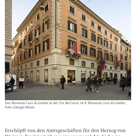
Das Museum Casa di Goethe in der Via del Corso 18 © Museum Casa di Goethe,
Foto: Giorgio Benni
Erschöpft von den Amtsgeschäften für den Herzog von