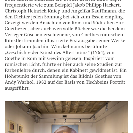
frequentierte wie zum Beispiel Jakob Philipp Hackert,
Christoph Heinrich Kniep und Angelika Kauffmann, die
den Dichter jeden Sonntag bei sich zum Essen empfing.
Gezeigt werden Ansichten von Rom und Süditalien zur
Goethezeit, aber auch wertvolle Bücher wie die bei dem
Verleger Göschen erschienene, von Goethes römischen
Künstlerfreunden illustrierte Erstausgabe seiner Werke
oder Johann Joachim Winckelmanns berühmte
„Geschichte der Kunst des Alterthums“ (1764), von
Goethe in Rom mit Gewinn gelesen. Inspiriert vom
römischen Licht, führte er hier auch seine Studien zur
Farbenlehre durch, denen ein Kabinett gewidmet ist. Ein
Höhepunkt der Sammlung ist das Bildnis Goethes von
Andy Warhol, 1982 auf der Basis von Tischbeins Porträt
ausgeführt.