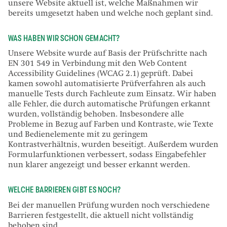
unsere Website aktuell ist, welche Maßnahmen wir
bereits umgesetzt haben und welche noch geplant sind.
WAS HABEN WIR SCHON GEMACHT?
Unsere Website wurde auf Basis der Prüfschritte nach
EN 301 549 in Verbindung mit den Web Content
Accessibility Guidelines (WCAG 2.1) geprüft. Dabei
kamen sowohl automatisierte Prüfverfahren als auch
manuelle Tests durch Fachleute zum Einsatz. Wir haben
alle Fehler, die durch automatische Prüfungen erkannt
wurden, vollständig behoben. Insbesondere alle
Probleme in Bezug auf Farben und Kontraste, wie Texte
und Bedienelemente mit zu geringem
Kontrastverhältnis, wurden beseitigt. Außerdem wurden
Formularfunktionen verbessert, sodass Eingabefehler
nun klarer angezeigt und besser erkannt werden.
WELCHE BARRIEREN GIBT ES NOCH?
Bei der manuellen Prüfung wurden noch verschiedene
Barrieren festgestellt, die aktuell nicht vollständig
behoben sind.