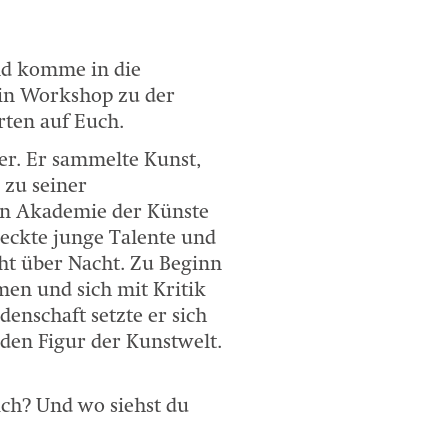
nd komme in die
ein Workshop zu der
rten auf Euch.
er. Er sammelte Kunst,
 zu seiner
en Akademie der Künste
tdeckte junge Talente und
cht über Nacht. Zu Beginn
men und sich mit Kritik
enschaft setzte er sich
den Figur der Kunstwelt.
dich? Und wo siehst du