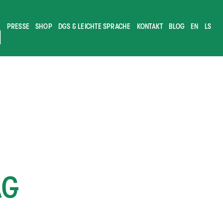
PRESSE
SHOP
DGS & LEICHTE SPRACHE
KONTAKT
BLOG
EN
LS
M
AG