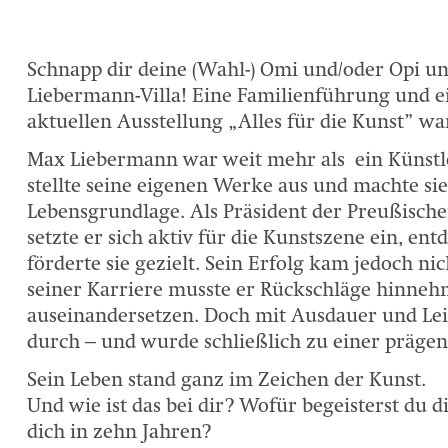
Schnapp dir deine (Wahl-) Omi und/oder Opi u
Liebermann-Villa! Eine Familienführung und 
aktuellen Ausstellung „Alles für die Kunst” wa
Max Liebermann war weit mehr als ein Künstl
stellte seine eigenen Werke aus und machte sie
Lebensgrundlage. Als Präsident der Preußisch
setzte er sich aktiv für die Kunstszene ein, en
förderte sie gezielt. Sein Erfolg kam jedoch ni
seiner Karriere musste er Rückschläge hinneh
auseinandersetzen. Doch mit Ausdauer und Leid
durch – und wurde schließlich zu einer prägen
Sein Leben stand ganz im Zeichen der Kunst.
Und wie ist das bei dir? Wofür begeisterst du 
dich in zehn Jahren?