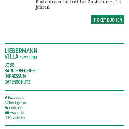
Kostenfreier Eintritt für Kinder unter 18
Jahren.
TICKET BUCHEN
JOBS
BARRIEREFREIHEIT
IMPRESSUM
DATENSCHUTZ
Facebook
Instagram
LinkedIn
YouTube
Newsletter