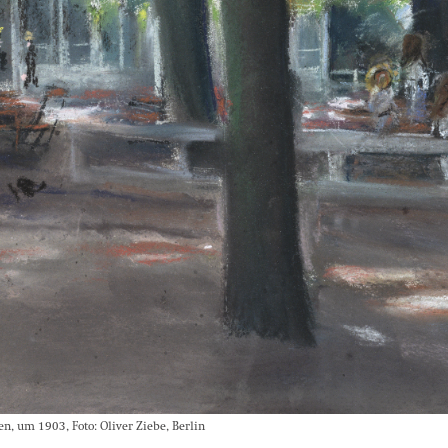
n, um 1903, Foto: Oliver Ziebe, Berlin