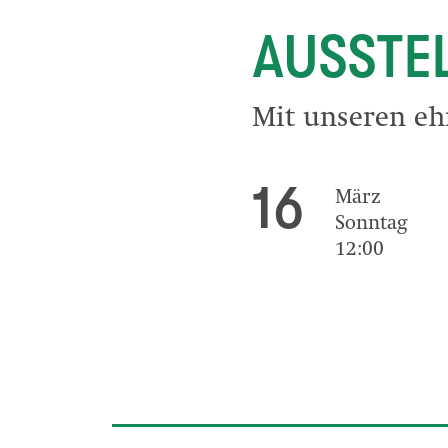
AUSSTE
Mit unseren eh
16
März
Sonntag
12:00