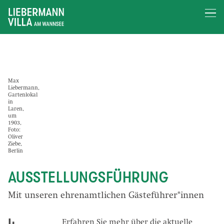
Max
Liebermann,
Gartenlokal
in
Laren,
um
1903,
Foto:
Oliver
Ziebe,
Berlin
AUSSTELLUNGSFÜHRUNG
Mit unseren ehrenamtlichen Gästeführer*innen
Erfahren Sie mehr über die aktuelle