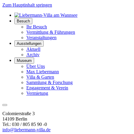
Zum Hauptinhalt springen
Besuch
Ihr Besuch
Vermittlung & Führungen
Veranstaltungen
Ausstellungen
Aktuell
Archiv
Museum
Über Uns
Max Liebermann
Villa & Garten
Sammlung & Forschung
Engagement & Verein
Vermietung
Colomierstraße 3
14109 Berlin
Tel.: 030 / 805 85 90 -0
info@liebermann-villa.de