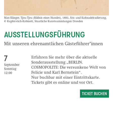
Max Klinger, Tjou-Tjou (Bildnis eines Hundes), 1883, Ätz- und Kaltnadelradierung,
© Kupferstich-Kabinett, Staatliche Kunstsammlungen Dresden
AUSSTELLUNGSFÜHRUNG
Mit unseren ehrenamtlichen Gästeführer*innen
7
Erfahren Sie mehr über die aktuelle
Sonderausstellung „BERLIN.
September
COSMOPOLITE: Die versunkene Welt von
Sonntag
Felicie und Karl Bernstein“.
12:00
Nur buchbar mit einer Eintrittskarte.
Tickets gibt es online und vor Ort.
TICKET BUCHEN