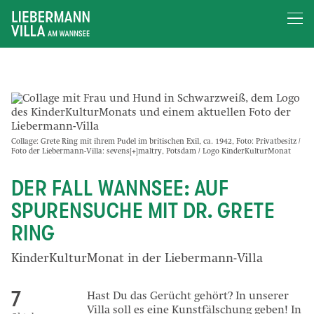
Collage: Grete Ring mit ihrem Pudel im britischen Exil, ca. 1942, Foto: Privatbesitz /
Foto der Liebermann-Villa: sevens[+]maltry, Potsdam / Logo KinderKulturMonat
DER FALL WANNSEE: AUF
SPURENSUCHE MIT DR. GRETE
RING
KinderKulturMonat in der Liebermann-Villa
7
Hast Du das Gerücht gehört? In unserer
Villa soll es eine Kunstfälschung geben! In