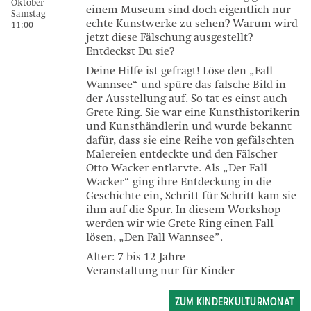
Oktober
einem Museum sind doch eigentlich nur
Samstag
echte Kunstwerke zu sehen? Warum wird
11:00
jetzt diese Fälschung ausgestellt?
Entdeckst Du sie?
Deine Hilfe ist gefragt! Löse den „Fall
Wannsee“ und spüre das falsche Bild in
der Ausstellung auf. So tat es einst auch
Grete Ring. Sie war eine Kunsthistorikerin
und Kunsthändlerin und wurde bekannt
dafür, dass sie eine Reihe von gefälschten
Malereien entdeckte und den Fälscher
Otto Wacker entlarvte. Als „Der Fall
Wacker“ ging ihre Entdeckung in die
Geschichte ein, Schritt für Schritt kam sie
ihm auf die Spur. In diesem Workshop
werden wir wie Grete Ring einen Fall
lösen, „Den Fall Wannsee”.
Alter: 7 bis 12 Jahre
Veranstaltung nur für Kinder
ZUM KINDERKULTURMONAT