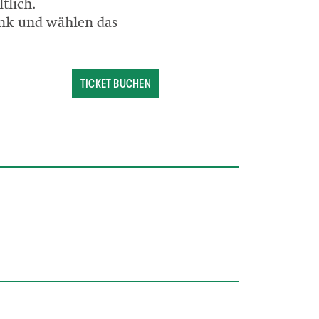
tlich.
ink und wählen das
TICKET BUCHEN