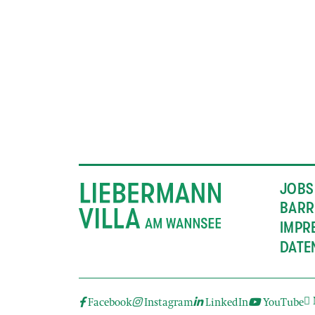
JOBS
BARR
IMPR
DATE
Facebook
Instagram
LinkedIn
YouTube