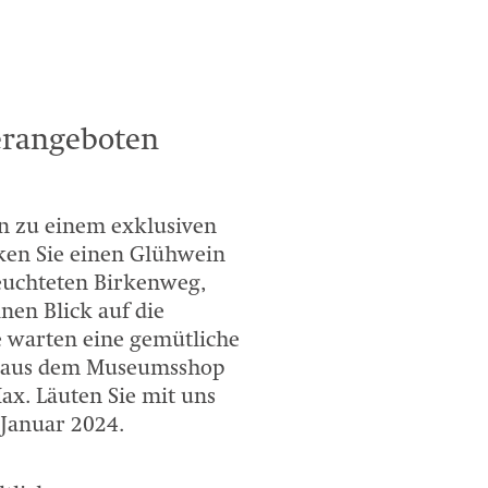
erangeboten
n zu einem exklusiven
nken Sie einen Glühwein
euchteten Birkenweg,
nen Blick auf die
 warten eine gemütliche
e aus dem Museumsshop
ax. Läuten Sie mit uns
 Januar 2024.