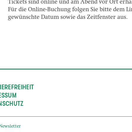
Tickets sind online und am Abend vor Ort erhäl
Für die Online-Buchung folgen Sie bitte dem L
gewünschte Datum sowie das Zeitfenster aus.
IEREFREIHEIT
ESSUM
NSCHUTZ
Newsletter