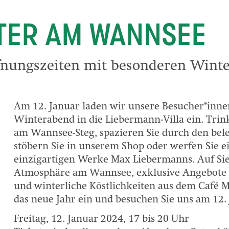
NTER AM WANNSEE
fnungszeiten mit besonderen Wint
Am 12. Januar laden wir unsere Besucher*inne
Winterabend in die Liebermann-Villa ein. Tri
am Wannsee-Steg, spazieren Sie durch den bel
stöbern Sie in unserem Shop oder werfen Sie ei
einzigartigen Werke Max Liebermanns. Auf Sie
Atmosphäre am Wannsee, exklusive Angebot
und winterliche Köstlichkeiten aus dem Café M
das neue Jahr ein und besuchen Sie uns am 12.
Freitag, 12. Januar 2024, 17 bis 20 Uhr