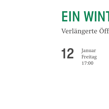
EIN WI
Verlängerte Öf
12
Januar
Freitag
17:00