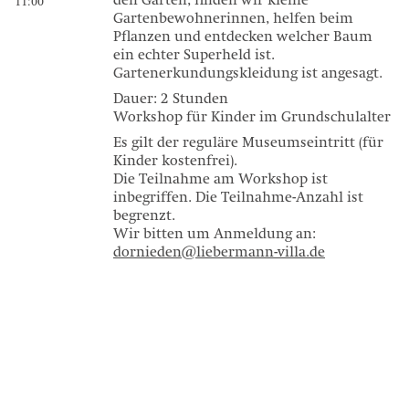
den Garten, finden wir kleine
11:00
Gartenbewohnerinnen, helfen beim
Pflanzen und entdecken welcher Baum
ein echter Superheld ist.
Gartenerkundungskleidung ist angesagt.
Dauer: 2 Stunden
Workshop für Kinder im Grundschulalter
Es gilt der reguläre Museumseintritt (für
Kinder kostenfrei).
Die Teilnahme am Workshop ist
inbegriffen. Die Teilnahme-Anzahl ist
begrenzt.
Wir bitten um Anmeldung an:
dornieden@liebermann-villa.de