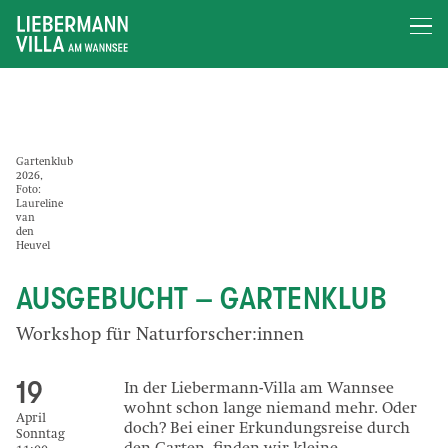
Gartenklub
2026,
Foto:
Laureline
van
den
Heuvel
AUSGEBUCHT – GARTENKLUB
Workshop für Naturforscher:innen
19
In der Liebermann-Villa am Wannsee
wohnt schon lange niemand mehr. Oder
April
doch? Bei einer Erkundungsreise durch
Sonntag