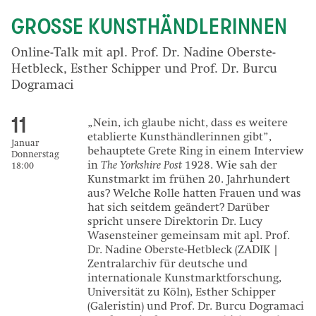
GROSSE KUNSTHÄNDLERINNEN
Online-Talk mit apl. Prof. Dr. Nadine Oberste-
Hetbleck, Esther Schipper und Prof. Dr. Burcu
Dogramaci
11
„Nein, ich glaube nicht, dass es weitere
etablierte Kunsthändlerinnen gibt”,
Januar
behauptete Grete Ring in einem Interview
Donnerstag
in
The Yorkshire Post
1928. Wie sah der
18:00
Kunstmarkt im frühen 20. Jahrhundert
aus? Welche Rolle hatten Frauen und was
hat sich seitdem geändert? Darüber
spricht unsere Direktorin Dr. Lucy
Wasensteiner gemeinsam mit apl. Prof.
Dr. Nadine Oberste-Hetbleck (ZADIK |
Zentralarchiv für deutsche und
internationale Kunstmarktforschung,
Universität zu Köln), Esther Schipper
(Galeristin) und Prof. Dr. Burcu Dogramaci