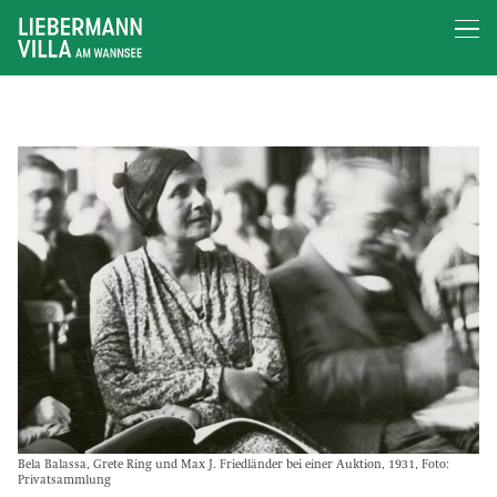
Bela Balassa, Grete Ring und Max J. Friedländer bei einer Auktion, 1931, Foto:
Privatsammlung