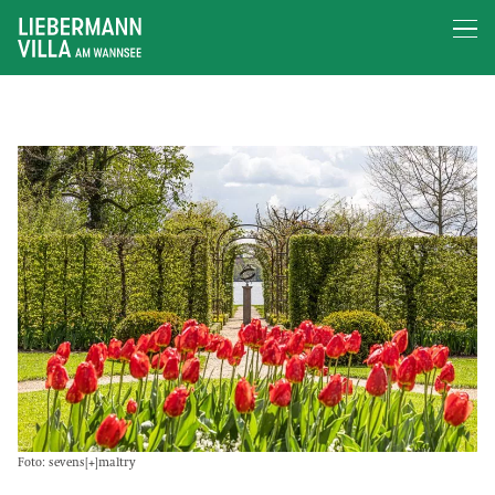
Foto: sevens[+]maltry