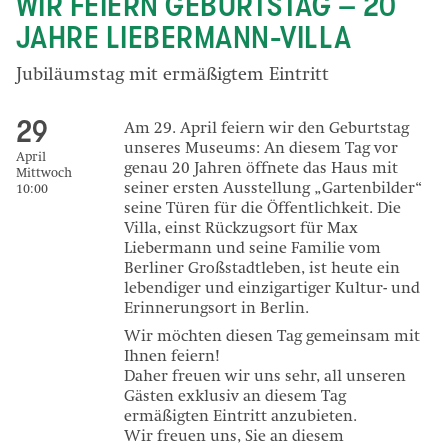
WIR FEIERN GEBURTSTAG – 20
JAHRE LIEBERMANN-VILLA
Jubiläumstag mit ermäßigtem Eintritt
29
Am 29. April feiern wir den Geburtstag
unseres Museums: An diesem Tag vor
April
genau 20 Jahren öffnete das Haus mit
Mittwoch
seiner ersten Ausstellung „Gartenbilder“
10:00
seine Türen für die Öffentlichkeit. Die
Villa, einst Rückzugsort für Max
Liebermann und seine Familie vom
Berliner Großstadtleben, ist heute ein
lebendiger und einzigartiger Kultur- und
Erinnerungsort in Berlin.
Wir möchten diesen Tag gemeinsam mit
Ihnen feiern!
Daher freuen wir uns sehr, all unseren
Gästen exklusiv an diesem Tag
ermäßigten Eintritt anzubieten.
Wir freuen uns, Sie an diesem