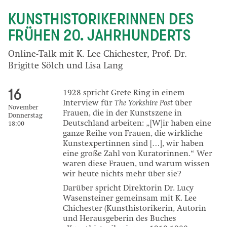
KUNSTHISTORIKERINNEN DES
FRÜHEN 20. JAHRHUNDERTS
Online-Talk mit K. Lee Chichester, Prof. Dr.
Brigitte Sölch und Lisa Lang
16
1928 spricht Grete Ring in einem
Interview für
The Yorkshire Post
über
November
Frauen, die in der Kunstszene in
Donnerstag
Deutschland arbeiten: „[W]ir haben eine
18:00
ganze Reihe von Frauen, die wirkliche
Kunstexpertinnen sind […], wir haben
eine große Zahl von Kuratorinnen.“ Wer
waren diese Frauen, und warum wissen
wir heute nichts mehr über sie?
Darüber spricht Direktorin Dr. Lucy
Wasensteiner gemeinsam mit K. Lee
Chichester (Kunsthistorikerin, Autorin
und Herausgeberin des Buches