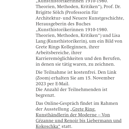
„Kunsthistorikerinnen 1910-1980.
Theorien, Methoden, Kritiken“), Prof. Dr.
Brigitte Sölch (Professorin für
Architektur- und Neuere Kunstgeschichte,
Herausgeberin des Buches
„Kunsthistorikerinnen 1910-1980.
Theorien, Methoden, Kritiken“) und Lisa
Lang (Kunsthistorikerin), um ein Bild von
Grete Rings Kolleginnen, ihrer
Arbeitsbereiche, ihrer
Karrieremöglichkeiten und den Berufen,
in denen sie tätig waren, zu zeichnen.
Die Teilnahme ist kostenfrei. Den Link
(Zoom) erhalten Sie am 15. November
2023 per E-Mail.
Die Anzahl der Teilnehmenden ist
begrenzt.
Das Online-Gespräch findet im Rahmen
der Ausstellung
„Grete Ring.
Kunsthändlerin der Moderne – Von
Cézanne und Renoir bis Liebermann und
Kokoschka“
statt.