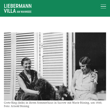
Grete Ring (links) in ihrem Sommerhaus in Sacrow mit Marie Büning, um 1930,
Foto: Arnold Büning