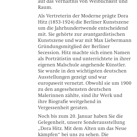
auf das Verhältnis von Weiblichkeit und
Raum.
Als Vertreterin der Moderne prägte Dora
Hitz (1853-1924) die Berliner Kunstszene
um die Jahrhundertwende entscheidend
mit. Sie gehörte zur avantgardistischen
Kunstszene und war mit Max Liebermann
Gründungsmitglied der Berliner
Secession. Hitz machte sich einen Namen
als Porträtistin und unterrichtete in ihrer
eigenen Malschule angehende Künstler.
Sie wurde in den wichtigsten deutschen
Ausstellungen gezeigt und war
europaweit vernetzt. Obwohl sie um 1900
zu den angesehensten deutschen
Malerinnen zählte, sind ihr Werk und
ihre Biografie weitgehend in
Vergessenheit geraten.
Noch bis zum 20. Januar haben Sie die
Gelegenheit, unsere Sonderausstellung
„Dora Hitz. Mit dem Alten um das Neue
kämpfen“ bei uns zu sehen. Die