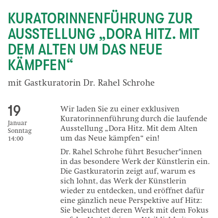
KURATORINNENFÜHRUNG ZUR
AUSSTELLUNG „DORA HITZ. MIT
DEM ALTEN UM DAS NEUE
KÄMPFEN“
mit Gastkuratorin Dr. Rahel Schrohe
19
Wir laden Sie zu einer exklusiven
Kuratorinnenführung durch die laufende
Januar
Ausstellung „Dora Hitz. Mit dem Alten
Sonntag
um das Neue kämpfen“ ein!
14:00
Dr. Rahel Schrohe führt Besucher*innen
in das besondere Werk der Künstlerin ein.
Die Gastkuratorin zeigt auf, warum es
sich lohnt, das Werk der Künstlerin
wieder zu entdecken, und eröffnet dafür
eine gänzlich neue Perspektive auf Hitz:
Sie beleuchtet deren Werk mit dem Fokus