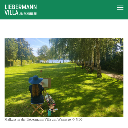
Malkurs in der Liebermann-Villa am Wannsee, © MLG