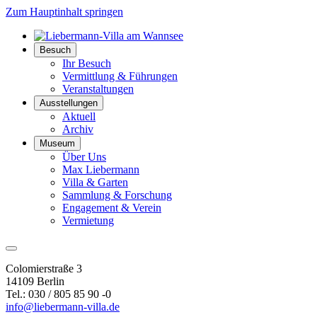
Zum Hauptinhalt springen
Besuch
Ihr Besuch
Vermittlung & Führungen
Veranstaltungen
Ausstellungen
Aktuell
Archiv
Museum
Über Uns
Max Liebermann
Villa & Garten
Sammlung & Forschung
Engagement & Verein
Vermietung
Colomierstraße 3
14109 Berlin
Tel.: 030 / 805 85 90 -0
info@liebermann-villa.de