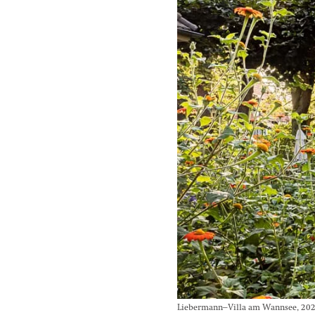
Liebermann–Villa am Wannsee, 2021