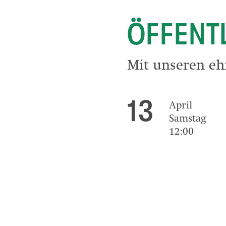
ÖFFENT
Mit unseren eh
13
April
Samstag
12:00