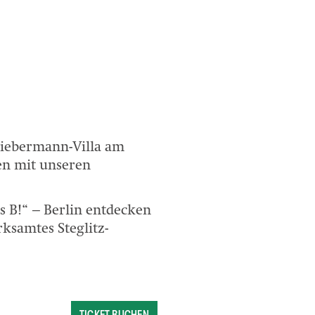
Liebermann-Villa am
en mit unseren
s B!“ – Berlin entdecken
ksamtes Steglitz-
TICKET BUCHEN