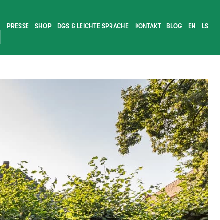
PRESSE
SHOP
DGS & LEICHTE SPRACHE
KONTAKT
BLOG
EN
LS
M