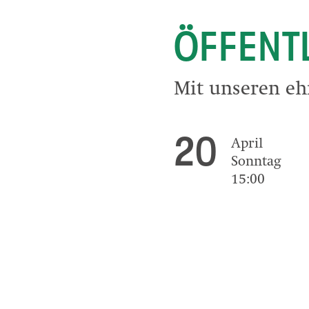
ÖFFENT
Mit unseren eh
20
April
Sonntag
15:00