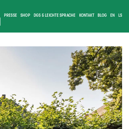
PRESSE
SHOP
DGS & LEICHTE SPRACHE
KONTAKT
BLOG
EN
LS
M