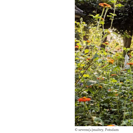
© sevens[+]maltry, Potsdam