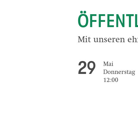
ÖFFENT
Mit unseren eh
29
Mai
Donnerstag
12:00