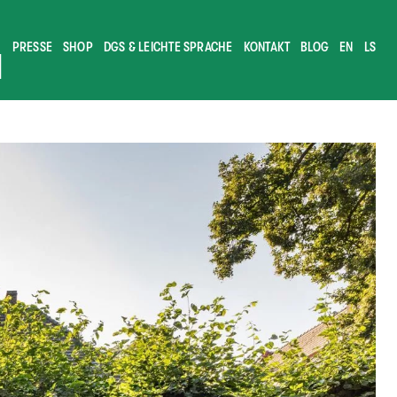
PRESSE
SHOP
DGS & LEICHTE SPRACHE
KONTAKT
BLOG
EN
LS
M