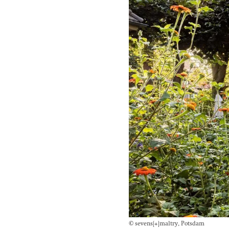
© sevens[+]maltry, Potsdam