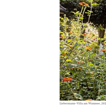
Liebermann–Villa am Wannsee, 2021