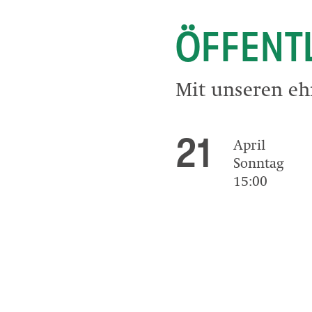
ÖFFENT
Mit unseren eh
21
April
Sonntag
15:00