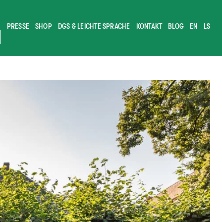
PRESSE
SHOP
DGS & LEICHTE SPRACHE
KONTAKT
BLOG
EN
LS
M