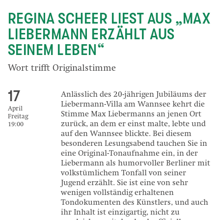
REGINA SCHEER LIEST AUS „MAX
LIEBERMANN ERZÄHLT AUS
SEINEM LEBEN“
Wort trifft Originalstimme
17
Anlässlich des 20-jährigen Jubiläums der
Liebermann-Villa am Wannsee kehrt die
April
Stimme Max Liebermanns an jenen Ort
Freitag
zurück, an dem er einst malte, lebte und
19:00
auf den Wannsee blickte. Bei diesem
besonderen Lesungsabend tauchen Sie in
eine Original-Tonaufnahme ein, in der
Liebermann als humorvoller Berliner mit
volkstümlichem Tonfall von seiner
Jugend erzählt. Sie ist eine von sehr
wenigen vollständig erhaltenen
Tondokumenten des Künstlers, und auch
ihr Inhalt ist einzigartig, nicht zu