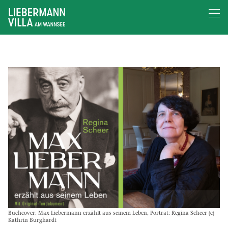
Buchcover: Max Liebermann erzählt aus seinem Leben, Porträt: Regina Scheer (c)
Kathrin Burghardt