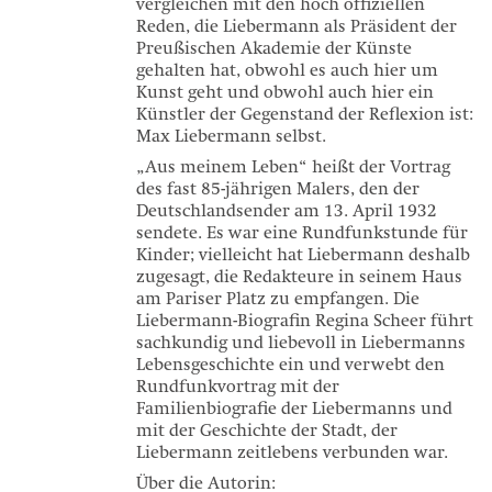
vergleichen mit den hoch offiziellen
Reden, die Liebermann als Präsident der
Preußischen Akademie der Künste
gehalten hat, obwohl es auch hier um
Kunst geht und obwohl auch hier ein
Künstler der Gegenstand der Reflexion ist:
Max Liebermann selbst.
„Aus meinem Leben“ heißt der Vortrag
des fast 85-jährigen Malers, den der
Deutschlandsender am 13. April 1932
sendete. Es war eine Rundfunkstunde für
Kinder; vielleicht hat Liebermann deshalb
zugesagt, die Redakteure in seinem Haus
am Pariser Platz zu empfangen. Die
Liebermann-Biografin Regina Scheer führt
sachkundig und liebevoll in Liebermanns
Lebensgeschichte ein und verwebt den
Rundfunkvortrag mit der
Familienbiografie der Liebermanns und
mit der Geschichte der Stadt, der
Liebermann zeitlebens verbunden war.
Über die Autorin: