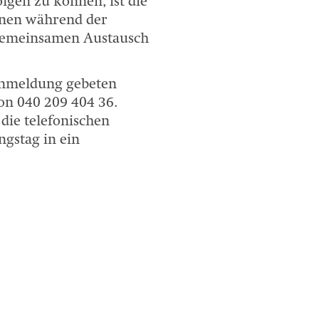
lgen zu können, ist die
nnen während der
 gemeinsamen Austausch
 Anmeldung gebeten
on 040 209 404 36.
die telefonischen
gstag in ein