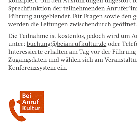
konzipiert. Um den Ausführungen ungestört fo
Sprechfunktion der teilnehmenden Anrufer*i
Führung ausgeblendet. Für Fragen sowie den
werden die Leitungen zwischendurch geöffnet.
Die Teilnahme ist kostenlos, jedoch wird um
unter:
buchung@beianrufkultur.de
oder Telef
Interessierte erhalten am Tag vor der Führung 
Zugangsdaten und wählen sich am Veranstaltun
Konferenzsystem ein.