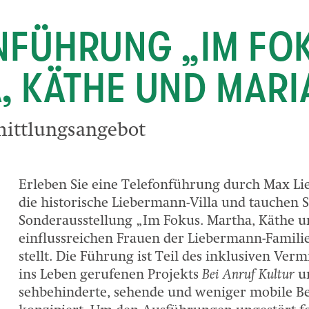
NFÜHRUNG „IM FOK
, KÄTHE UND MARI
mittlungsangebot
Erleben Sie eine Telefonführung durch Max L
die historische Liebermann-Villa und tauchen Si
Sonderausstellung „Im Fokus. Martha, Käthe un
einflussreichen Frauen der Liebermann-Familie
stellt. Die Führung ist Teil des inklusiven Ver
ins Leben gerufenen Projekts
Bei Anruf Kultur
u
sehbehinderte, sehende und weniger mobile B