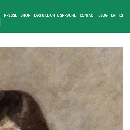
PRESSE
SHOP
DGS & LEICHTE SPRACHE
KONTAKT
BLOG
EN
LS
M