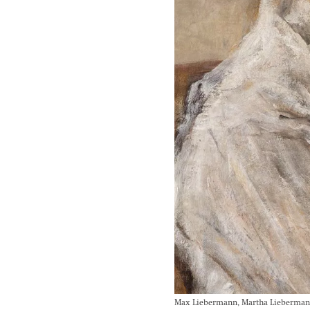
Max Liebermann, Martha Liebermann 