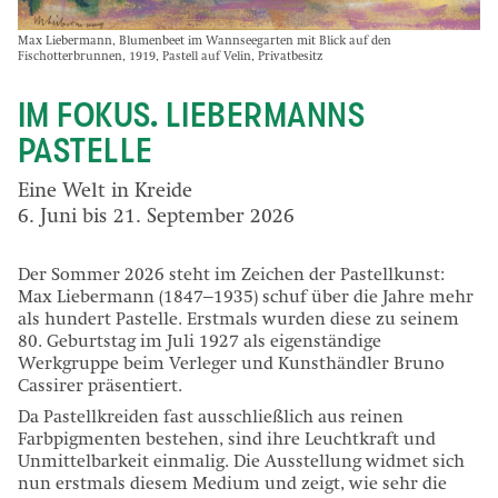
Max Liebermann, Blumenbeet im Wannseegarten mit Blick auf den
Fischotterbrunnen, 1919, Pastell auf Velin, Privatbesitz
IM FOKUS. LIEBERMANNS
PASTELLE
Eine Welt in Kreide
6. Juni bis 21. September 2026
Der Sommer 2026 steht im Zeichen der Pastellkunst:
Max Liebermann (1847–1935) schuf über die Jahre mehr
als hundert Pastelle. Erstmals wurden diese zu seinem
80. Geburtstag im Juli 1927 als eigenständige
Werkgruppe beim Verleger und Kunsthändler Bruno
Cassirer präsentiert.
Da Pastellkreiden fast ausschließlich aus reinen
Farbpigmenten bestehen, sind ihre Leuchtkraft und
Unmittelbarkeit einmalig. Die Ausstellung widmet sich
nun erstmals diesem Medium und zeigt, wie sehr die