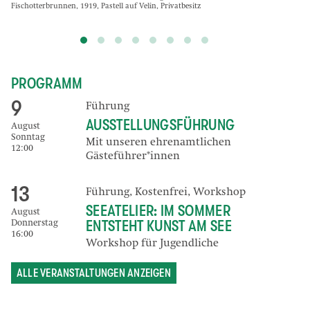
Fischotterbrunnen, 1919, Pastell auf Velin, Privatbesitz
PROGRAMM
9
Führung
AUSSTELLUNGSFÜHRUNG
August
Sonntag
Mit unseren ehrenamtlichen
12:00
Gästeführer*innen
13
Führung
,
Kostenfrei
,
Workshop
SEEATELIER: IM SOMMER
August
ENTSTEHT KUNST AM SEE
Donnerstag
16:00
Workshop für Jugendliche
ALLE VERANSTALTUNGEN ANZEIGEN