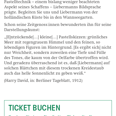
Pastelltechnik – einem bislang weniger beachteten
Aspekt seines Schaffens – Liebermanns Bildsprache
prägte. Begleiten Sie uns und Liebermann von der
holländischen Küste bis in den Wannseegarten.
Schon seine Zeitgenoss:innen bewunderten ihn für seine
Darstellungskunst:
„[E]ntzückende[…] kleine[…] Pastellskizzen: grünliches
Meer mit regengrauem Himmel und den feinen, so
lebendigen Figuren im Hintergrund. [Es ergibt sich] nicht
nur Weichheit, sondern zuweilen eine Tiefe und Fülle
des Tones, die kaum von der Oelfarbe übertroffen wird.
Und geradezu überraschend ist es, daß [Liebermann] auf
solchen Blättchen mit diesem trockenen Kreidestaub
auch das helle Sonnenlicht zu geben weiß.“
(Harry David, in: Berliner Tageblatt, 1912)
TICKET BUCHEN