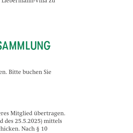
 Liebermann-Villa zu
RSAMMLUNG
n. Bitte buchen Sie
eres Mitglied übertragen.
d des 25.5.2025) mittels
chicken. Nach § 10