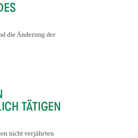
DES
end die Änderung der
N
ICH TÄTIGEN
on nicht verjährten