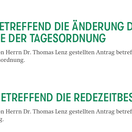
BETREFFEND DIE ÄNDERUNG 
GE DER TAGESORDNUNG
on Herrn Dr. Thomas Lenz gestellten Antrag betre
sordnung.
BETREFFEND DIE REDEZEIT
on Herrn Dr. Thomas Lenz gestellten Antrag betref
g.