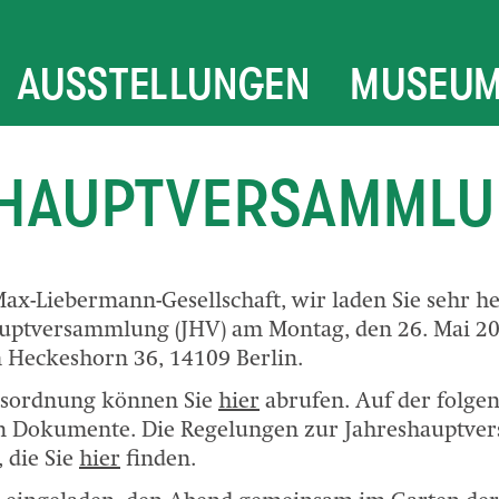
AUSSTELLUNGEN
MUSEU
HAUPTVERSAMMLU
Max-Liebermann-Gesellschaft, wir laden Sie sehr he
auptversammlung (JHV) am Montag, den 26. Mai 20
Heckeshorn 36, 14109 Berlin.
gesordnung können Sie
hier
abrufen. Auf der folgen
ten Dokumente. Die Regelungen zur Jahreshauptv
 die Sie
hier
finden.