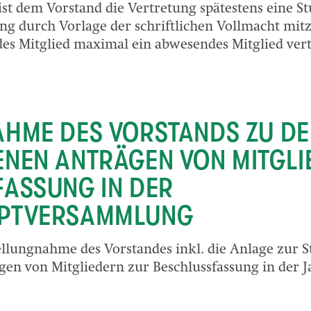
ist dem Vorstand die Vertretung spätestens eine S
 durch Vorlage der schriftlichen Vollmacht mitzu
des Mitglied maximal ein abwesendes Mitglied ver
HME DES VORSTANDS ZU D
NEN ANTRÄGEN VON MITGLI
ASSUNG IN DER
PTVERSAMMLUNG
tellungnahme des Vorstandes inkl. die Anlage zur
en von Mitgliedern zur Beschlussfassung in der