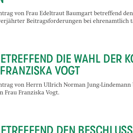
ntrag von Frau Edeltraut Baumgart betreffend den 
erjährter Beitragsforderungen bei ehrenamtlich t
BETREFFEND DIE WAHL DER 
N FRANZISKA VOGT
ntrag von Herrn Ullrich Norman Jung-Lindemann 
in Frau Franziska Vogt.
BETREFFEND DEN BESCHLUSS