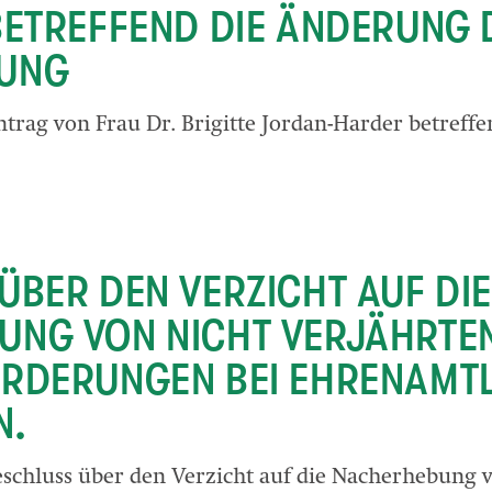
BETREFFEND DIE ÄNDERUNG 
UNG
ntrag von Frau Dr. Brigitte Jordan-Harder betreff
ÜBER DEN VERZICHT AUF DIE
UNG VON NICHT VERJÄHRTE
RDERUNGEN BEI EHRENAMTL
N.
eschluss über den Verzicht auf die Nacherhebung v