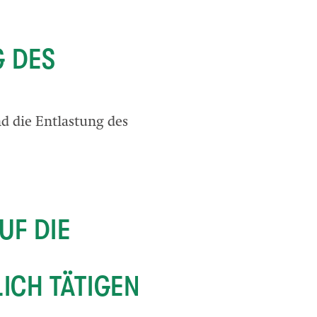
G DES
d die Entlastung des
UF DIE
ICH TÄTIGEN