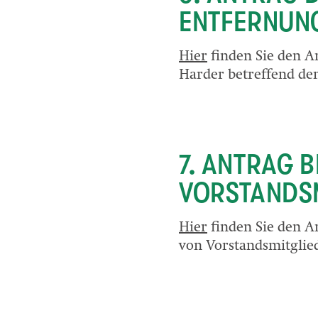
ENTFERNUN
Hier
finden Sie den An
Harder betreffend de
7. ANTRAG 
VORSTANDS
Hier
finden Sie den A
von Vorstandsmitglie