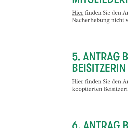
Hier
finden Sie den A
Nacherhebung nicht v
5. ANTRAG 
BEISITZERI
Hier
finden Sie den A
kooptierten Beisitzer
6. ANTRAG 