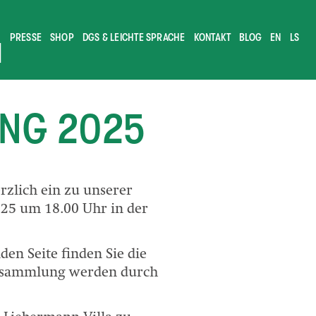
PRESSE
SHOP
DGS & LEICHTE SPRACHE
KONTAKT
BLOG
EN
LS
M
NG 2025
rzlich ein zu unserer
25 um 18.00 Uhr in der
den Seite finden Sie die
ersammlung werden durch