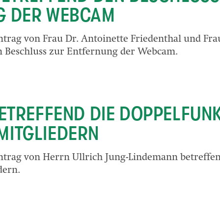
G DER WEBCAM
trag von Frau Dr. Antoinette Friedenthal und Frau
n Beschluss zur Entfernung der Webcam.
BETREFFEND DIE DOPPELFUN
MITGLIEDERN
ntrag von Herrn Ullrich Jung-Lindemann betreffe
dern.