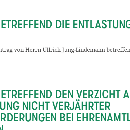
BETREFFEND DIE ENTLASTUN
ntrag von Herrn Ullrich Jung-Lindemann betreffen
BETREFFEND DEN VERZICHT A
UNG NICHT VERJÄHRTER
RDERUNGEN BEI EHRENAMTL
N