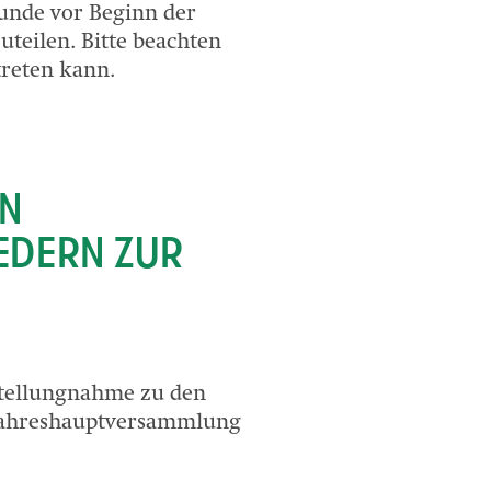
tunde vor Beginn der
teilen. Bitte beachten
treten kann.
EN
EDERN ZUR
 Stellungnahme zu den
 Jahreshauptversammlung