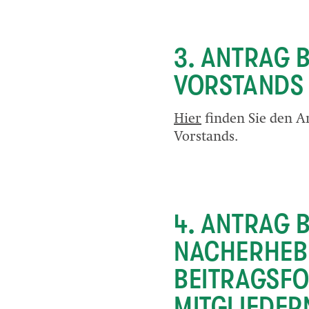
3. ANTRAG 
VORSTANDS
Hier
finden Sie den A
Vorstands.
4. ANTRAG 
NACHERHEB
BEITRAGSFO
MITGLIEDER