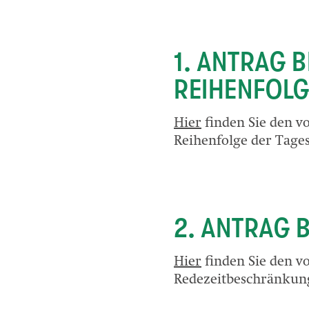
1. ANTRAG 
REIHENFOL
Hier
finden Sie den v
Reihenfolge der Tage
2. ANTRAG 
Hier
finden Sie den v
Redezeitbeschränkun