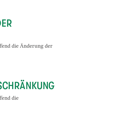
DER
ffend die Änderung der
BESCHRÄNKUNG
fend die