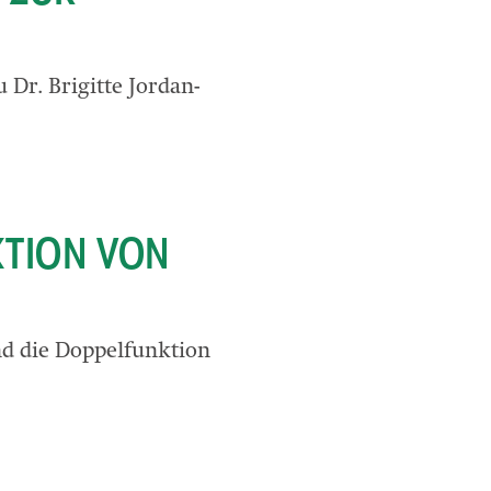
 Dr. Brigitte Jordan-
KTION VON
nd die Doppelfunktion