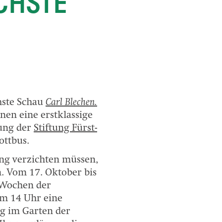
CHSTE
hste Schau
Carl Blechen.
nen eine erstklassige
ung der
Stiftung Fürst-
ottbus.
ung verzichten müssen,
. Vom 17. Oktober bis
 Wochen der
um 14 Uhr eine
ng im Garten der