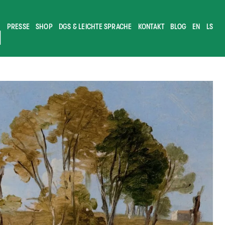
PRESSE
SHOP
DGS & LEICHTE SPRACHE
KONTAKT
BLOG
EN
LS
M