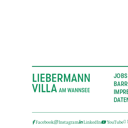
JOBS
BARR
IMPR
DATE
Facebook
Instagram
LinkedIn
YouTube