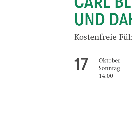
CARL BL
UND DA
Kostenfreie Fü
17
Oktober
Sonntag
14:00