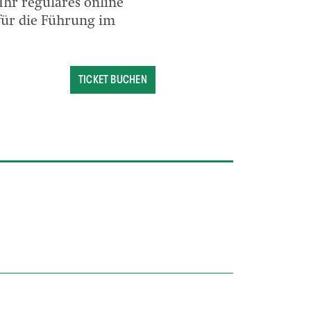
Ihr reguläres online
 für die Führung im
TICKET BUCHEN