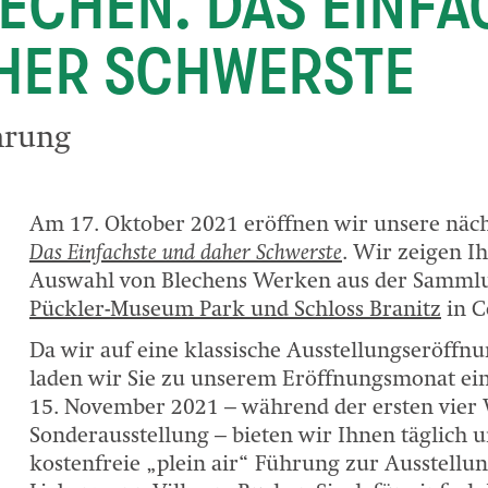
ECHEN. DAS EINFA
HER SCHWERSTE
hrung
Am 17. Oktober 2021 eröffnen wir unsere näc
Das Einfachste und daher Schwerste
. Wir zeigen Ih
Auswahl von Blechens Werken aus der Samml
Pückler-Museum Park und Schloss Branitz
in C
Da wir auf eine klassische Ausstellungseröffn
laden wir Sie zu unserem Eröffnungsmonat ein
15. November 2021 – während der ersten vier
Sonderausstellung – bieten wir Ihnen täglich 
kostenfreie „plein air“ Führung zur Ausstellu