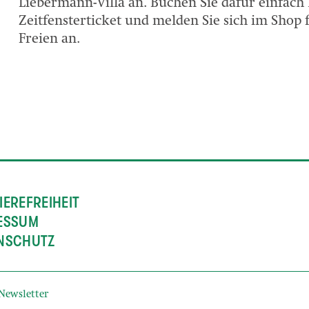
Liebermann-Villa an. Buchen Sie dafür einfach 
Zeitfensterticket und melden Sie sich im Shop
Freien an.
IEREFREIHEIT
ESSUM
NSCHUTZ
Newsletter