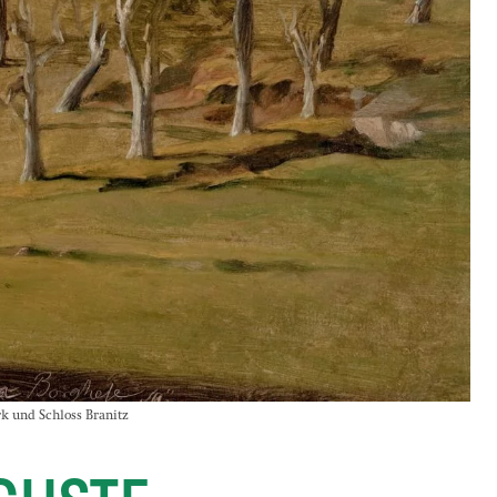
k und Schloss Branitz