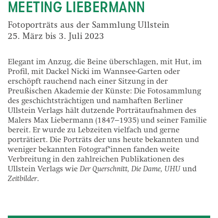
MEETING LIEBERMANN
Fotoporträts aus der Sammlung Ullstein
25. März bis 3. Juli 2023
Elegant im Anzug, die Beine überschlagen, mit Hut, im
Profil, mit Dackel Nicki im Wannsee-Garten oder
erschöpft rauchend nach einer Sitzung in der
Preußischen Akademie der Künste: Die Fotosammlung
des geschichtsträchtigen und namhaften Berliner
Ullstein Verlags hält dutzende Porträtaufnahmen des
Malers Max Liebermann (1847–1935) und seiner Familie
bereit. Er wurde zu Lebzeiten vielfach und gerne
porträtiert. Die Porträts der uns heute bekannten und
weniger bekannten Fotograf*innen fanden weite
Verbreitung in den zahlreichen Publikationen des
Ullstein Verlags wie
Der Querschnitt, Die Dame, UHU
und
Zeitbilder
.