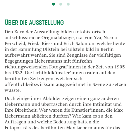
ÜBER DIE AUSSTELLUNG
Den Kern der Ausstellung bilden fotohistorisch
aufschlussreiche Originalabzüge, u.a. von Yva, Nicola
Perscheid, Frieda Riess und Erich Salomon, welche heute
in der Sammlung Ullstein bei ullstein bild in Berlin
aufbewahrt werden. Sie sind Zeugnisse der vielfältigen
Begegnungen Liebermanns mit fünfzehn
richtungsweisenden Fotograf*innen in der Zeit von 1905
bis 1932. Die Lichtbildkünstler*innen trafen auf den
berühmten Zeitzeugen, welcher sich
öffentlichkeitswirksam ausgezeichnet in Szene zu setzen
wusste.
Doch einige ihrer Abbilder zeigen einen ganz anderen
Liebermann und überraschen durch ihre Intimität und
ihre Direktheit. Wer waren die Künstler*innen, die Max
Liebermann ablichten durften? Wie kam es zu den
Aufträgen und welche Bedeutung hatten die
Fotoporträts des berühmten Max Liebermanns für das