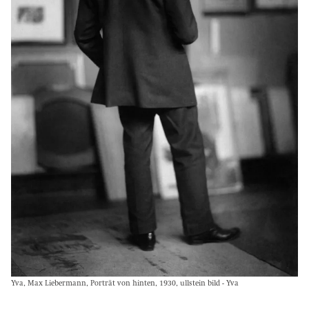
Yva, Max Liebermann, Porträt von hinten, 1930, ullstein bild - Yva