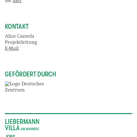
Sie
hier
.
KONTAKT
Alice Cazzola
Projektleitung
E-Mail
GEFÖRDERT DURCH
JOBS